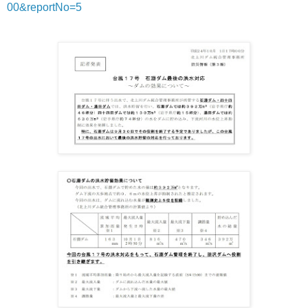
00&reportNo=5