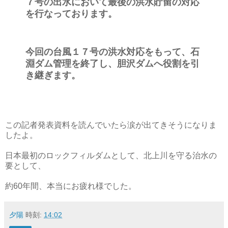
７号の出水において最後の洪水貯留の対応
を行なっております。
今回の台風１７号の洪水対応をもって、石
淵ダム管理を終了し、胆沢ダムへ役割を引
き継ぎます。
この記者発表資料を読んでいたら涙が出てきそうになりま
したよ。
日本最初のロックフィルダムとして、北上川を守る治水の
要として、
約60年間、本当にお疲れ様でした。
夕陽
時刻:
14:02