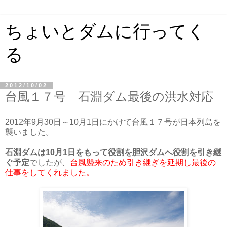
ちょいとダムに行ってく
る
2012/10/02
台風１７号 石淵ダム最後の洪水対応
2012年9月30日～10月1日にかけて台風１７号が日本列島を
襲いました。
石淵ダムは10月1日をもって役割を胆沢ダムへ役割を引き継
ぐ予定
でしたが、
台風襲来のため引き継ぎを延期し最後の
仕事をしてくれました。