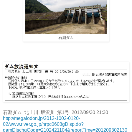
石淵ダム
石淵ダム 北上川 胆沢川 第1号 2012/09/30 21:30
http://megalodon.jp/2012-1002-0120-
02/www.river.go.jp/nrpc0603gDisp.do?
damDischgCode=2102421104&reportTime=201209302130