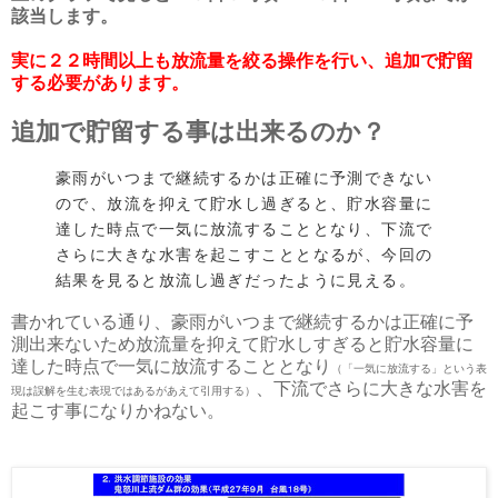
該当します。
実に２２時間以上も放流量を絞る操作を行い、追加で貯留
する必要があります。
追加で貯留する事は出来るのか？
豪雨がいつまで継続するかは正確に予測できない
ので、放流を抑えて貯水し過ぎると、貯水容量に
達した時点で一気に放流することとなり、下流で
さらに大きな水害を起こすこととなるが、今回の
結果を見ると放流し過ぎだったように見える。
書かれている通り、豪雨がいつまで継続するかは正確に予
測出来ないため放流量を抑えて貯水しすぎると貯水容量に
達した時点で一気に放流することとなり
（「一気に放流する」という表
、下流でさらに大きな水害を
現は誤解を生む表現ではあるがあえて引用する）
起こす事になりかねない。