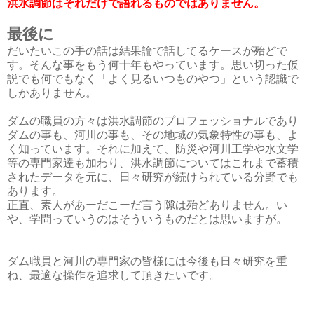
洪水調節はそれだけで語れるものではありません。
最後に
だいたいこの手の話は結果論で話してるケースが殆どで
す。そんな事をもう何十年もやっています。思い切った仮
説でも何でもなく「よく見るいつものやつ」という認識で
しかありません。
ダムの職員の方々は洪水調節のプロフェッショナルであり
ダムの事も、河川の事も、その地域の気象特性の事も、よ
く知っています。それに加えて、防災や河川工学や水文学
等の専門家達も加わり、洪水調節についてはこれまで蓄積
されたデータを元に、日々研究が続けられている分野でも
あります。
正直、素人があーだこーだ言う隙は殆どありません。い
や、学問っていうのはそういうものだとは思いますが。
ダム職員と河川の専門家の皆様には今後も日々研究を重
ね、最適な操作を追求して頂きたいです。