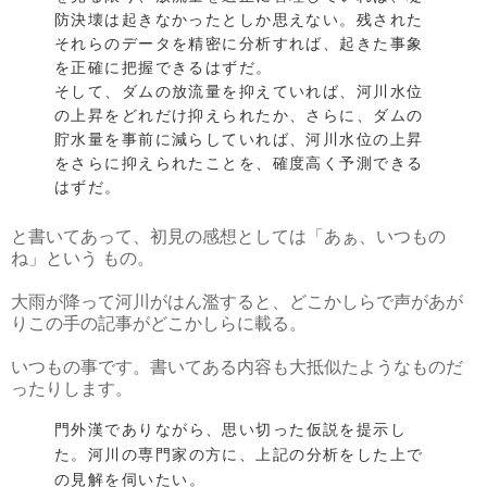
防決壊は起きなかったとしか思えない。残された
それらのデータを精密に分析すれば、起きた事象
を正確に把握できるはずだ。
そして、ダムの放流量を抑えていれば、河川水位
の上昇をどれだけ抑えられたか、さらに、ダムの
貯水量を事前に減らしていれば、河川水位の上昇
をさらに抑えられたことを、確度高く予測できる
はずだ。
と書いてあって、初見の感想としては「あぁ、いつもの
ね」という もの。
大雨が降って河川がはん濫すると、どこかしらで声があが
りこの手の記事がどこかしらに載る。
いつもの事です。書いてある内容も大抵似たようなものだ
ったりします。
門外漢でありながら、思い切った仮説を提示し
た。河川の専門家の方に、上記の分析をした上で
の見解を伺いたい。