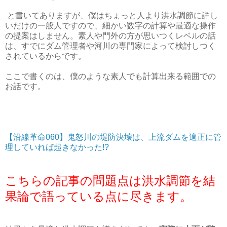
と書いてありますが、僕はちょっと人より洪水調節に詳し
いだけの一般人ですので、細かい数字の計算や最適な操作
の提案はしません。素人や門外の方が思いつくレベルの話
は、すでにダム管理者や河川の専門家によって検討しつく
されているからです。
ここで書くのは、僕のような素人でも計算出来る範囲での
お話です。
【沿線革命060】鬼怒川の堤防決壊は、上流ダムを適正に管
理していれば起きなかった!?
こちらの記事の問題点は洪水調節を結
果論で語っている点に尽きます。