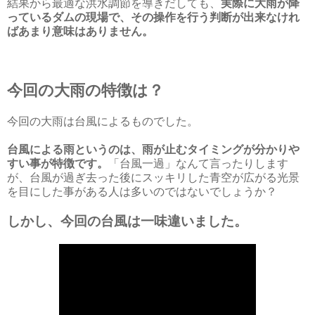
結果から最適な洪水調節を導きだしても、
実際に大雨が降
っているダムの現場で、その操作を行う判断が出来なけれ
ばあまり意味はありません。
今回の大雨の特徴は？
今回の大雨は台風によるものでした。
台風による雨というのは、雨が止むタイミングが分かりや
すい事が特徴です。
「台風一過」なんて言ったりします
が、台風が過ぎ去った後にスッキリした青空が広がる光景
を目にした事がある人は多いのではないでしょうか？
しかし、今回の台風は一味違いました。