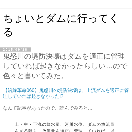
ちょいとダムに行ってく
る
2015/09/18
鬼怒川の堤防決壊はダムを適正に管理
していれば起きなかったらしい…ので
色々と書いてみた。
【沿線革命060】鬼怒川の堤防決壊は、上流ダムを適正に管
理していれば起きなかった!?
なんて記事があったので、読んでみると…
上・中・下流の降水量、河川水位、ダムの放流量
を見る限り、放流量を適正に管理していれば、堤