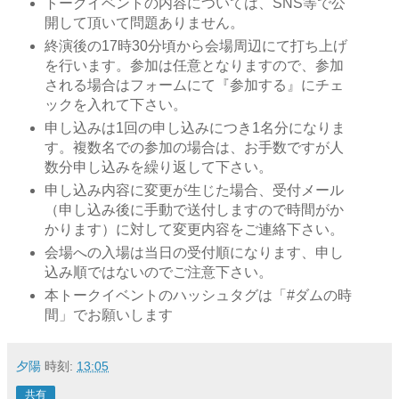
トークイベントの内容については、SNS等で公
開して頂いて問題ありません。
終演後の17時30分頃から会場周辺にて打ち上げ
を行います。参加は任意となりますので、参加
される場合はフォームにて『参加する』にチェ
ックを入れて下さい。
申し込みは1回の申し込みにつき1名分になりま
す。複数名での参加の場合は、お手数ですが人
数分申し込みを繰り返して下さい。
申し込み内容に変更が生じた場合、受付メール
（申し込み後に手動で送付しますので時間がか
かります）に対して変更内容をご連絡下さい。
会場への入場は当日の受付順になります、申し
込み順ではないのでご注意下さい。
本トークイベントのハッシュタグは「#ダムの時
間」でお願いします
夕陽
時刻:
13:05
共有