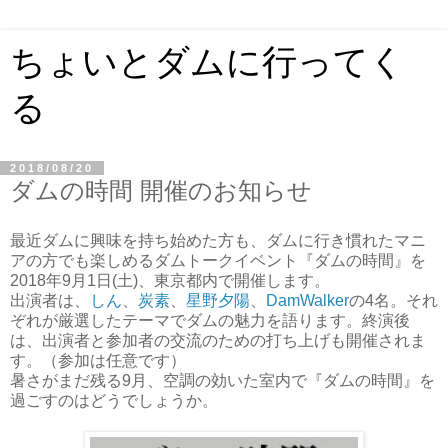
ちょいとダムに行ってく
る
2018/08/20
ダムの時間 開催のお知らせ
最近ダムに興味を持ち始めた方も、ダムに行き慣れたマニ
アの方でも楽しめるダムトークイベント『ダムの時間』を
2018年9月1日(土)、東京都内で開催します。
出演者は、
しん
、
炭素
、
星野夕陽
、
DamWalker
の4名。それ
ぞれが厳選したテーマでダムの魅力を語ります。終演後
は、出演者と参加者の交流のための打ち上げも開催されま
す。（参加は任意です）
暑さがまだ残る9月、空調の効いた室内で『ダムの時間』を
過ごすのはどうでしょうか。